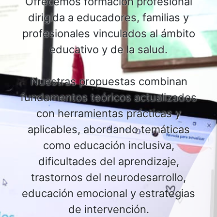
Ofrecemos formación profesional
dirigida a educadores, familias y
profesionales vinculados al ámbito
educativo y de la salud.
Nuestras propuestas combinan
fundamentos teóricos actualizados
con herramientas prácticas y
aplicables, abordando temáticas
como educación inclusiva,
dificultades del aprendizaje,
trastornos del neurodesarrollo,
educación emocional y estrategias
de intervención.